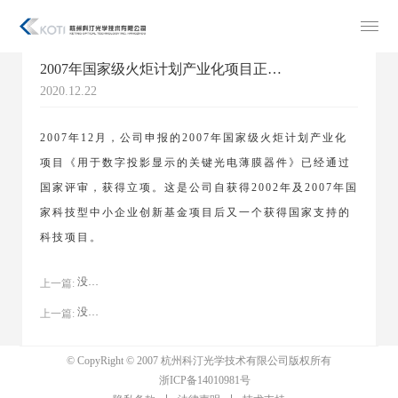
2007年国家级火炬计划产业化项目正式立项
2020.12.22
2007年12月，公司申报的2007年国家级火炬计划产业化
项目《用于数字投影显示的关键光电薄膜器件》已经通过
国家评审，获得立项。这是公司自获得2002年及2007年国
家科技型中小企业创新基金项目后又一个获得国家支持的
科技项目。
没有了
上一篇:
没有了
上一篇:
© CopyRight © 2007 杭州科汀光学技术有限公司版权所有
浙ICP备14010981号