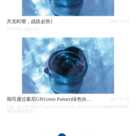
共克时艰，战疫必胜1
2020.12.22
共克时艰，战疫必胜
我司通过索尼GP(Green Partner)绿色伙伴认证
2007.12.08
日前，科汀光学通过了Sony公司的GP认证，达到了Sony公司的绿色环境管理
体系的标准要求。