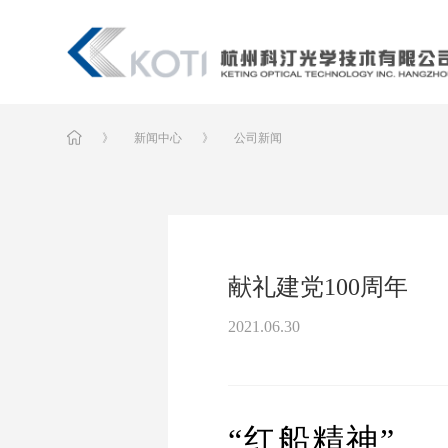
》
新闻中心
》
公司新闻
献礼建党100周年
2021.06.30
“红船精神”