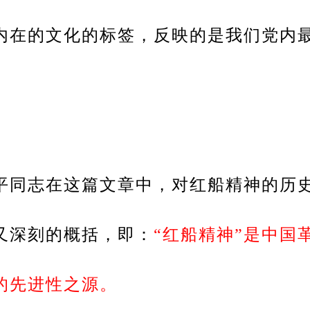
内在的文化的标签，反映的是我们党内
。
平同志在这篇文章中，对红船精神的历
又深刻的概括，即：
“红船精神”是中国
的先进性之源。