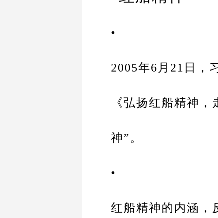
•
2005年6月21
《弘扬红船精神，
神”。
•
红船精神的内涵，