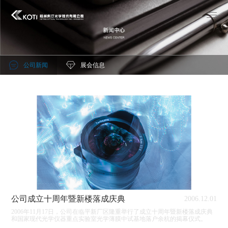
公司新闻
展会信息
公司成立十周年暨新楼落成庆典
2006.12.01
2006年11月17日，公司在临平新厂区隆重举行了成立十周年暨新楼落成庆典
和国家现代光学仪器重点实验室光学薄膜中试基地落户余杭的揭幕仪式。