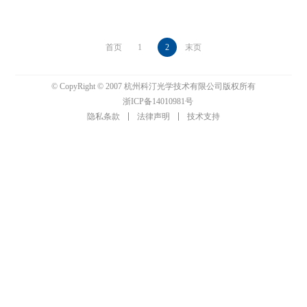
首页
1
2
末页
© CopyRight © 2007 杭州科汀光学技术有限公司版权所有
浙ICP备14010981号
隐私条款
法律声明
技术支持